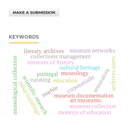
MAKE A SUBMISSION
KEYWORDS
museum networks
literary archives
collections management
museological collection
archives users
museum of history
cultural heritage
restoration
museology
portugal
comisariado
scientific research
curating
education
metal buildings
marble
museum documentation
art museums.
museum collection
memory of education