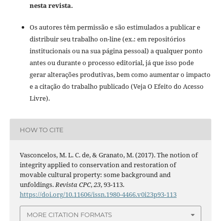
nesta revista.
Os autores têm permissão e são estimulados a publicar e
distribuir seu trabalho on-line (ex.: em repositórios
institucionais ou na sua página pessoal) a qualquer ponto
antes ou durante o processo editorial, já que isso pode
gerar alterações produtivas, bem como aumentar o impacto
e a citação do trabalho publicado (Veja O Efeito do Acesso
Livre).
HOW TO CITE
Vasconcelos, M. L. C. de, & Granato, M. (2017). The notion of
integrity applied to conservation and restoration of
movable cultural property: some background and
unfoldings.
Revista CPC
,
23
, 93-113.
https://doi.org/10.11606/issn.1980-4466.v0i23p93-113
MORE CITATION FORMATS