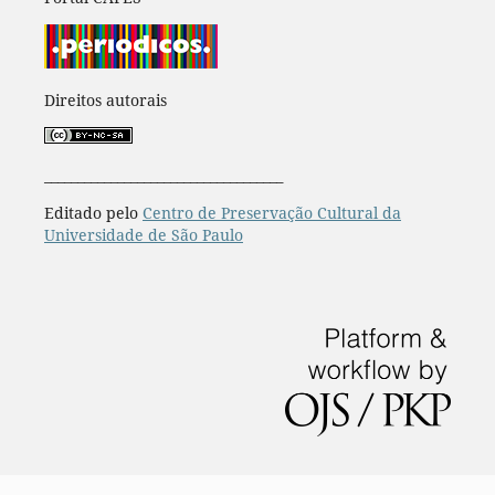
Direitos autorais
____________________________________
Editado pelo
Centro de Preservação Cultural da
Universidade de São Paulo