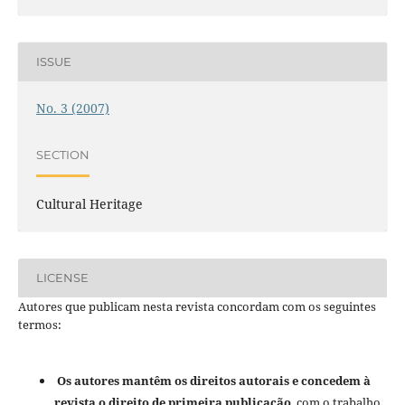
ISSUE
No. 3 (2007)
SECTION
Cultural Heritage
LICENSE
Autores que publicam nesta revista concordam com os seguintes
termos:
Os autores mantêm os direitos autorais e concedem à
revista o direito de primeira publicação
, com o trabalho