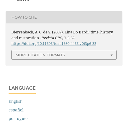
HOW TO CITE
Bierrenbach, A. C. de S. (2007). Lina Bo Bardi: time, history
and restoration .
Revista CPC
,
3
, 6-32.
https://doi.org/10.11606/issn.1980-4466.v0i3p6-32
MORE CITATION FORMATS
LANGUAGE
English
español
português