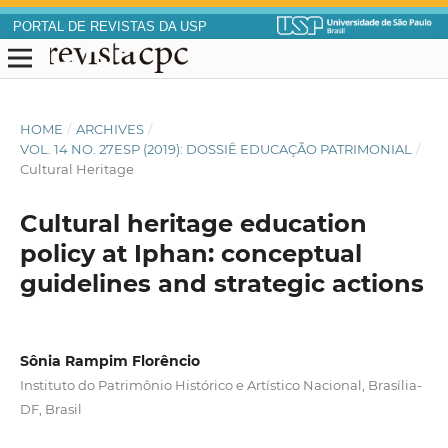
PORTAL DE REVISTAS DA USP
HOME
/
ARCHIVES
/
VOL. 14 NO. 27ESP (2019): DOSSIÊ EDUCAÇÃO PATRIMONIAL
/
Cultural Heritage
Cultural heritage education
policy at Iphan: conceptual
guidelines and strategic actions
Sônia Rampim Florêncio
Instituto do Patrimônio Histórico e Artístico Nacional, Brasília-
DF, Brasil