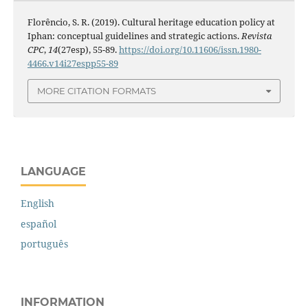
Florêncio, S. R. (2019). Cultural heritage education policy at
Iphan: conceptual guidelines and strategic actions.
Revista
CPC
,
14
(27esp), 55-89.
https://doi.org/10.11606/issn.1980-
4466.v14i27espp55-89
MORE CITATION FORMATS
LANGUAGE
English
español
português
INFORMATION