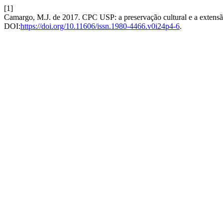
[1]
Camargo, M.J. de 2017. CPC USP: a preservação cultural e a extensão
DOI:
https://doi.org/10.11606/issn.1980-4466.v0i24p4-6
.