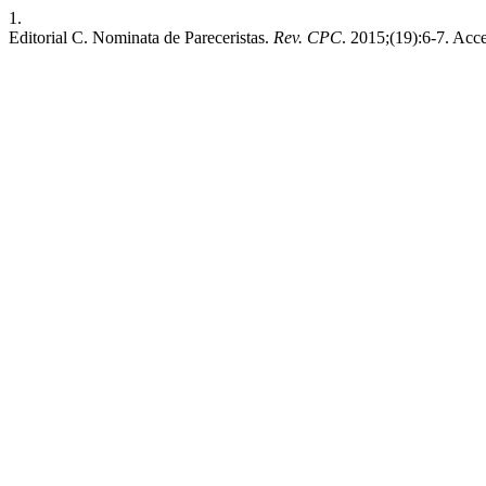
1.
Editorial C. Nominata de Pareceristas.
Rev. CPC
. 2015;(19):6-7. Acc