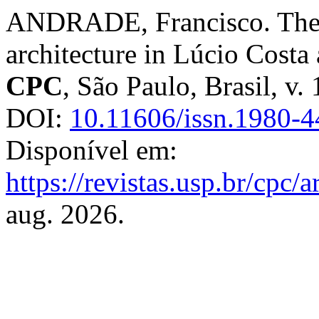
ANDRADE, Francisco. The fl
architecture in Lúcio Cost
CPC
, São Paulo, Brasil, v.
DOI:
10.11606/issn.1980-
Disponível em:
https://revistas.usp.br/cpc/
aug. 2026.