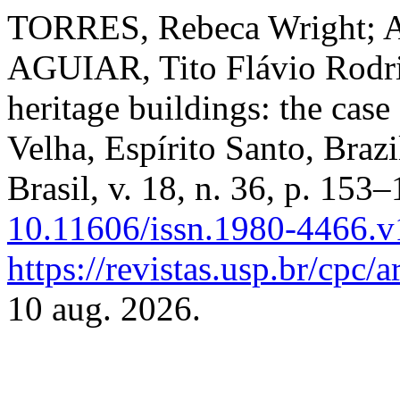
TORRES, Rebeca Wright; 
AGUIAR, Tito Flávio Rodrig
heritage buildings: the cas
Velha, Espírito Santo, Brazi
Brasil, v. 18, n. 36, p. 153
10.11606/issn.1980-4466.
https://revistas.usp.br/cpc/
10 aug. 2026.