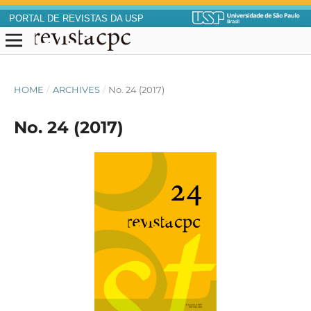
PORTAL DE REVISTAS DA USP
HOME
/
ARCHIVES
/
No. 24 (2017)
No. 24 (2017)