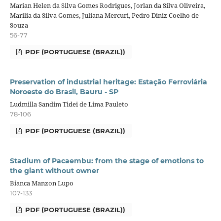
Marian Helen da Silva Gomes Rodrigues, Jorlan da Silva Oliveira,
Marilia da Silva Gomes, Juliana Mercuri, Pedro Diniz Coelho de
Souza
56-77
PDF (PORTUGUESE (BRAZIL))
Preservation of industrial heritage: Estação Ferroviária
Noroeste do Brasil, Bauru - SP
Ludmilla Sandim Tidei de Lima Pauleto
78-106
PDF (PORTUGUESE (BRAZIL))
Stadium of Pacaembu: from the stage of emotions to
the giant without owner
Bianca Manzon Lupo
107-133
PDF (PORTUGUESE (BRAZIL))