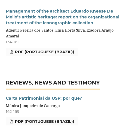
Management of the architect Eduardo Kneese De
Mello’s artistic heritage: report on the organizational
treatment of the iconographic collection
Ademir Pereira dos Santos, Elisa Horta Silva, Izadora Araújo
Amaral
134-161
PDF (PORTUGUESE (BRAZIL))
REVIEWS, NEWS AND TESTIMONY
Carta Patrimonial da USP: por que?
Mônica Junqueira de Camargo
162-169
PDF (PORTUGUESE (BRAZIL))