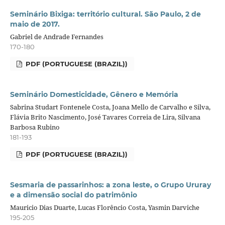
Seminário Bixiga: território cultural. São Paulo, 2 de
maio de 2017.
Gabriel de Andrade Fernandes
170-180
PDF (PORTUGUESE (BRAZIL))
Seminário Domesticidade, Gênero e Memória
Sabrina Studart Fontenele Costa, Joana Mello de Carvalho e Silva,
Flávia Brito Nascimento, José Tavares Correia de Lira, Silvana
Barbosa Rubino
181-193
PDF (PORTUGUESE (BRAZIL))
Sesmaria de passarinhos: a zona leste, o Grupo Ururay
e a dimensão social do patrimônio
Mauricio Dias Duarte, Lucas Florêncio Costa, Yasmin Darviche
195-205