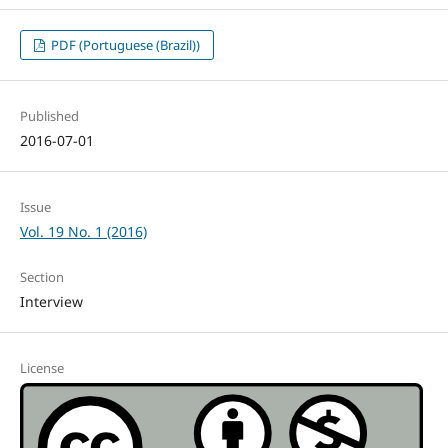
PDF (Portuguese (Brazil))
Published
2016-07-01
Issue
Vol. 19 No. 1 (2016)
Section
Interview
License