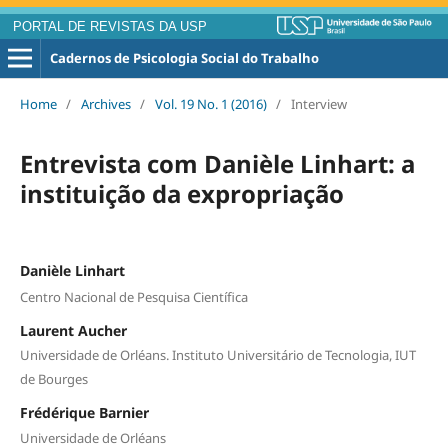
PORTAL DE REVISTAS DA USP
Cadernos de Psicologia Social do Trabalho
Home
/
Archives
/
Vol. 19 No. 1 (2016)
/
Interview
Entrevista com Danièle Linhart: a
instituição da expropriação
Danièle Linhart
Centro Nacional de Pesquisa Científica
Laurent Aucher
Universidade de Orléans. Instituto Universitário de Tecnologia, IUT
de Bourges
Frédérique Barnier
Universidade de Orléans