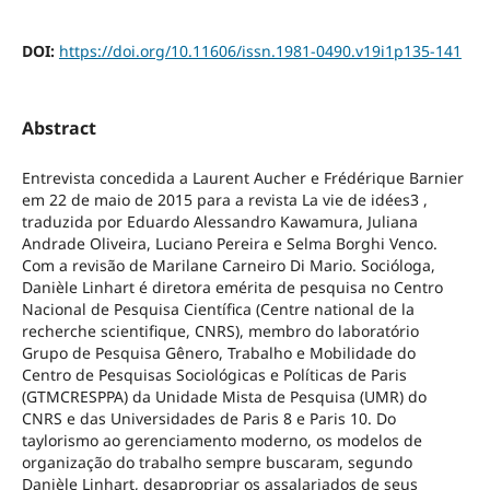
DOI:
https://doi.org/10.11606/issn.1981-0490.v19i1p135-141
Abstract
Entrevista concedida a Laurent Aucher e Frédérique Barnier
em 22 de maio de 2015 para a revista La vie de idées3 ,
traduzida por Eduardo Alessandro Kawamura, Juliana
Andrade Oliveira, Luciano Pereira e Selma Borghi Venco.
Com a revisão de Marilane Carneiro Di Mario. Socióloga,
Danièle Linhart é diretora emérita de pesquisa no Centro
Nacional de Pesquisa Científica (Centre national de la
recherche scientifique, CNRS), membro do laboratório
Grupo de Pesquisa Gênero, Trabalho e Mobilidade do
Centro de Pesquisas Sociológicas e Políticas de Paris
(GTMCRESPPA) da Unidade Mista de Pesquisa (UMR) do
CNRS e das Universidades de Paris 8 e Paris 10. Do
taylorismo ao gerenciamento moderno, os modelos de
organização do trabalho sempre buscaram, segundo
Danièle Linhart, desapropriar os assalariados de seus