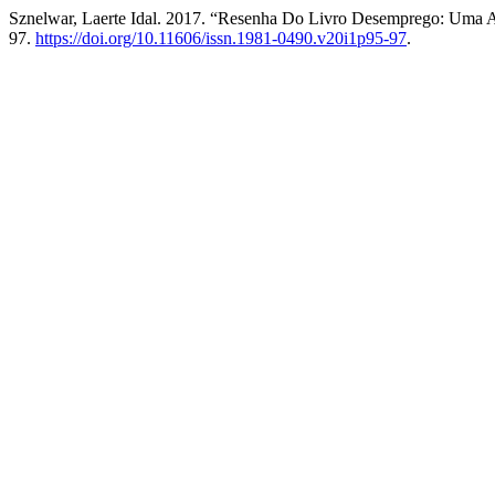
Sznelwar, Laerte Idal. 2017. “Resenha Do Livro Desemprego: Uma 
97.
https://doi.org/10.11606/issn.1981-0490.v20i1p95-97
.