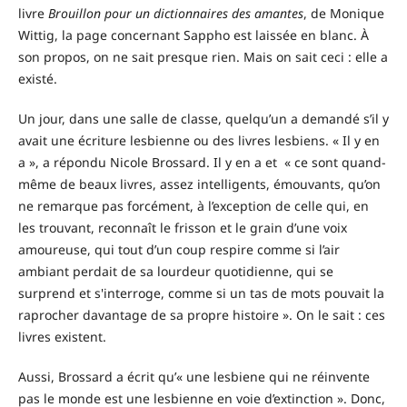
livre
Brouillon pour un dictionnaires des amantes
, de Monique
Wittig, la page concernant Sappho est laissée en blanc. À
son propos, on ne sait presque rien. Mais on sait ceci : elle a
existé.
Un jour, dans une salle de classe, quelqu’un a demandé s’il y
avait une écriture lesbienne ou des livres lesbiens. « Il y en
a », a répondu Nicole Brossard. Il y en a et « ce sont quand-
même de beaux livres, assez intelligents, émouvants, qu’on
ne remarque pas forcément, à l’exception de celle qui, en
les trouvant, reconnaît le frisson et le grain d’une voix
amoureuse, qui tout d’un coup respire comme si l’air
ambiant perdait de sa lourdeur quotidienne, qui se
surprend et s'interroge, comme si un tas de mots pouvait la
raprocher davantage de sa propre histoire ». On le sait : ces
livres existent.
Aussi, Brossard a écrit qu’« une lesbiene qui ne réinvente
pas le monde est une lesbienne en voie d’extinction ». Donc,