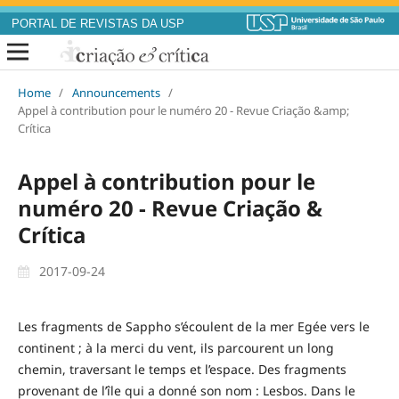
PORTAL DE REVISTAS DA USP
Home
/
Announcements
/
Appel à contribution pour le numéro 20 - Revue Criação &amp;
Crítica
Appel à contribution pour le
numéro 20 - Revue Criação &
Crítica
2017-09-24
Les fragments de Sappho s’écoulent de la mer Egée vers le
continent ; à la merci du vent, ils parcourent un long
chemin, traversant le temps et l’espace. Des fragments
provenant de l’île qui a donné son nom : Lesbos. Dans le