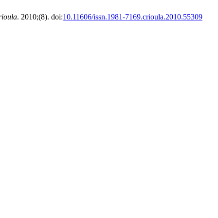
ioula
. 2010;(8). doi:
10.11606/issn.1981-7169.crioula.2010.55309