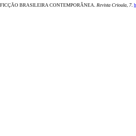
 NA FICÇÃO BRASILEIRA CONTEMPORÂNEA.
Revista Crioula
,
7
.
h