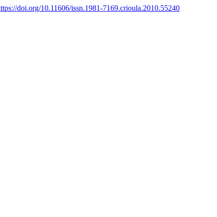
ttps://doi.org/10.11606/issn.1981-7169.crioula.2010.55240