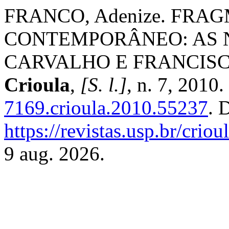
FRANCO, Adenize. FRA
CONTEMPORÂNEO: AS 
CARVALHO E FRANCISC
Crioula
,
[S. l.]
, n. 7, 2010
7169.crioula.2010.55237
. 
https://revistas.usp.br/crio
9 aug. 2026.