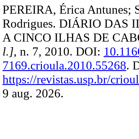
PEREIRA, Érica Antunes;
Rodrigues. DIÁRIO DA
A CINCO ILHAS DE CA
l.]
, n. 7, 2010. DOI:
10.116
7169.crioula.2010.55268
. 
https://revistas.usp.br/crio
9 aug. 2026.