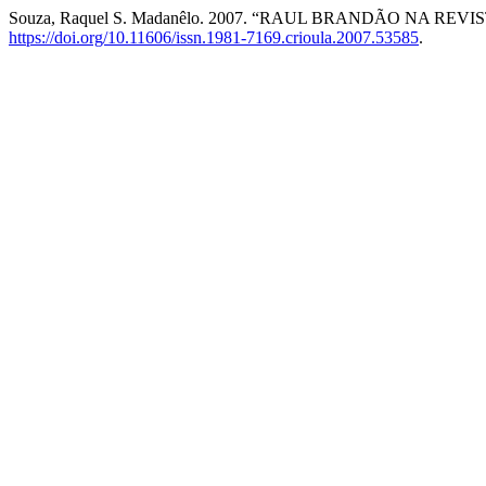
Souza, Raquel S. Madanêlo. 2007. “RAUL BRANDÃO NA REV
https://doi.org/10.11606/issn.1981-7169.crioula.2007.53585
.