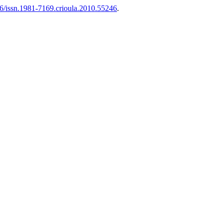
6/issn.1981-7169.crioula.2010.55246
.