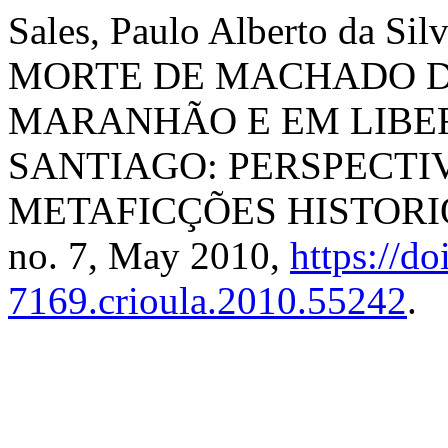
Sales, Paulo Alberto da 
MORTE DE MACHADO D
MARANHÃO E EM LIBER
SANTIAGO: PERSPECTI
METAFICÇÕES HISTORI
no. 7, May 2010,
https://d
7169.crioula.2010.55242
.