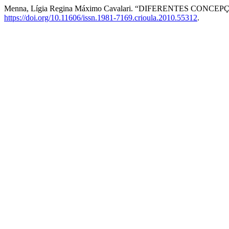
Menna, Lígia Regina Máximo Cavalari. “DIFERENTES CON
https://doi.org/10.11606/issn.1981-7169.crioula.2010.55312
.