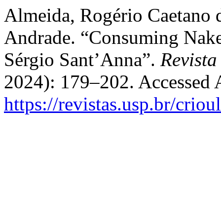
Almeida, Rogério Caetano d
Andrade. “Consuming Naked
Sérgio Sant’Anna”.
Revista
2024): 179–202. Accessed 
https://revistas.usp.br/crio