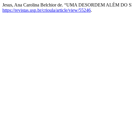
Jesus, Ana Carolina Belchior de. “UMA DESORDEM ALÉM D
https://revistas.usp.br/crioula/article/view/55246
.