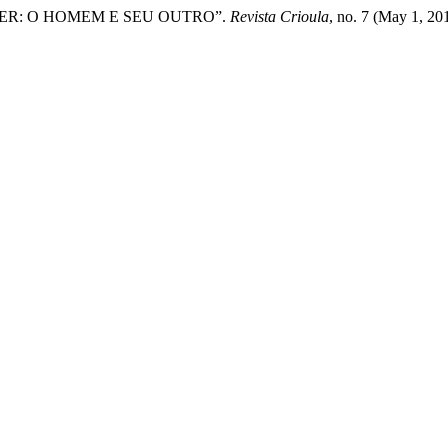
O SER: O HOMEM E SEU OUTRO”.
Revista Crioula
, no. 7 (May 1, 20