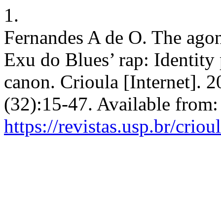
1.
Fernandes A de O. The agony
Exu do Blues’ rap: Identity
canon. Crioula [Internet]. 
(32):15-47. Available from:
https://revistas.usp.br/crio