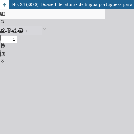
No. 25 (2020): Dossiê Literaturas de língua portuguesa para 