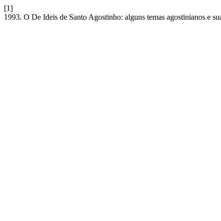
[1]
1993. O De Ideis de Santo Agostinho: alguns temas agostinianos e sua