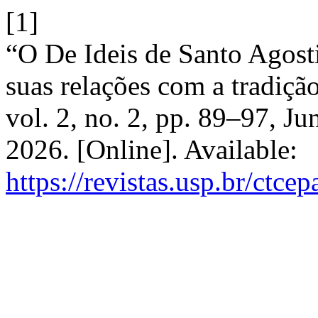
[1]
“O De Ideis de Santo Agost
suas relações com a tradiçã
vol. 2, no. 2, pp. 89–97, J
2026. [Online]. Available:
https://revistas.usp.br/ctc