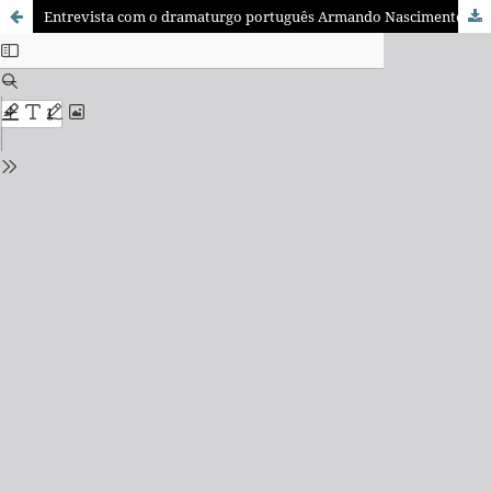
Entrevista com o dramaturgo português Armando Nascimento Rosa