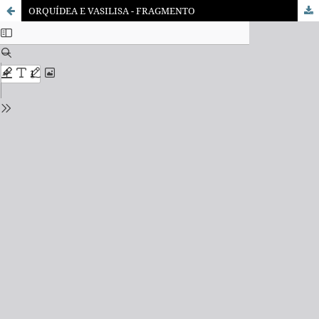
ORQUÍDEA E VASILISA - FRAGMENTO