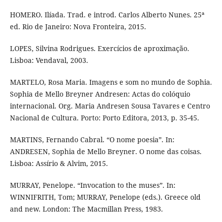
HOMERO. Ilíada. Trad. e introd. Carlos Alberto Nunes. 25ª
ed. Rio de Janeiro: Nova Fronteira, 2015.
LOPES, Silvina Rodrigues. Exercícios de aproximação.
Lisboa: Vendaval, 2003.
MARTELO, Rosa Maria. Imagens e som no mundo de Sophia.
Sophia de Mello Breyner Andresen: Actas do colóquio
internacional. Org. Maria Andresen Sousa Tavares e Centro
Nacional de Cultura. Porto: Porto Editora, 2013, p. 35-45.
MARTINS, Fernando Cabral. “O nome poesia”. In:
ANDRESEN, Sophia de Mello Breyner. O nome das coisas.
Lisboa: Assírio & Alvim, 2015.
MURRAY, Penelope. “Invocation to the muses”. In:
WINNIFRITH, Tom; MURRAY, Penelope (eds.). Greece old
and new. London: The Macmillan Press, 1983.