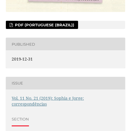
PDF (PORTUGUESE (BRAZIL))
PUBLISHED
2019-12-31
ISSUE
Vol. 11 No. 21 (2019): Sophia e Jorge:
correspondências
SECTION