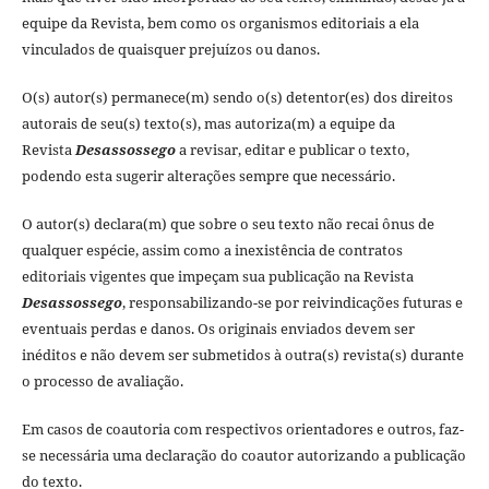
equipe da Revista, bem como os organismos editoriais a ela
vinculados de quaisquer prejuízos ou danos.
O(s) autor(s) permanece(m) sendo o(s) detentor(es) dos direitos
autorais de seu(s) texto(s), mas autoriza(m) a equipe da
Revista
Desassossego
a revisar, editar e publicar o texto,
podendo esta sugerir alterações sempre que necessário.
O autor(s) declara(m) que sobre o seu texto não recai ônus de
qualquer espécie, assim como a inexistência de contratos
editoriais vigentes que impeçam sua publicação na Revista
Desassossego
, responsabilizando-se por reivindicações futuras e
eventuais perdas e danos. Os originais enviados devem ser
inéditos e não devem ser submetidos à outra(s) revista(s) durante
o processo de avaliação.
Em casos de coautoria com respectivos orientadores e outros, faz-
se necessária uma declaração do coautor autorizando a publicação
do texto.