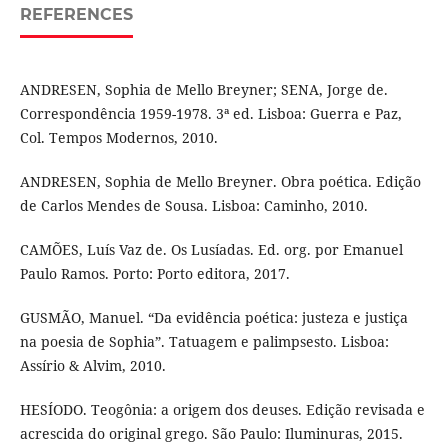
REFERENCES
ANDRESEN, Sophia de Mello Breyner; SENA, Jorge de.
Correspondência 1959-1978. 3ª ed. Lisboa: Guerra e Paz,
Col. Tempos Modernos, 2010.
ANDRESEN, Sophia de Mello Breyner. Obra poética. Edição
de Carlos Mendes de Sousa. Lisboa: Caminho, 2010.
CAMÕES, Luís Vaz de. Os Lusíadas. Ed. org. por Emanuel
Paulo Ramos. Porto: Porto editora, 2017.
GUSMÃO, Manuel. “Da evidência poética: justeza e justiça
na poesia de Sophia”. Tatuagem e palimpsesto. Lisboa:
Assírio & Alvim, 2010.
HESÍODO. Teogônia: a origem dos deuses. Edição revisada e
acrescida do original grego. São Paulo: Iluminuras, 2015.