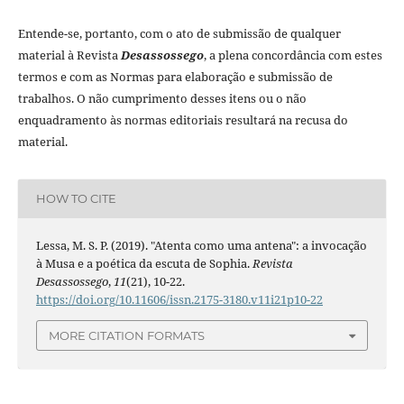
Entende-se, portanto, com o ato de submissão de qualquer
material à Revista
Desassossego
, a plena concordância com estes
termos e com as Normas para elaboração e submissão de
trabalhos. O não cumprimento desses itens ou o não
enquadramento às normas editoriais resultará na recusa do
material.
HOW TO CITE
Lessa, M. S. P. (2019). "Atenta como uma antena": a invocação
à Musa e a poética da escuta de Sophia.
Revista
Desassossego
,
11
(21), 10-22.
https://doi.org/10.11606/issn.2175-3180.v11i21p10-22
MORE CITATION FORMATS