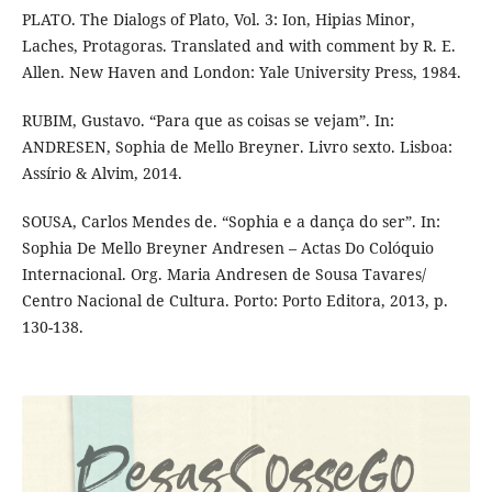
PLATO. The Dialogs of Plato, Vol. 3: Ion, Hipias Minor,
Laches, Protagoras. Translated and with comment by R. E.
Allen. New Haven and London: Yale University Press, 1984.
RUBIM, Gustavo. “Para que as coisas se vejam”. In:
ANDRESEN, Sophia de Mello Breyner. Livro sexto. Lisboa:
Assírio & Alvim, 2014.
SOUSA, Carlos Mendes de. “Sophia e a dança do ser”. In:
Sophia De Mello Breyner Andresen – Actas Do Colóquio
Internacional. Org. Maria Andresen de Sousa Tavares/
Centro Nacional de Cultura. Porto: Porto Editora, 2013, p.
130-138.