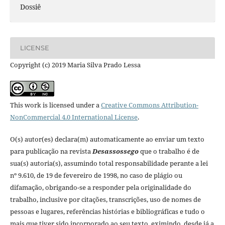
Dossiê
LICENSE
Copyright (c) 2019 Maria Silva Prado Lessa
This work is licensed under a
Creative Commons Attribution-
NonCommercial 4.0 International License
.
O(s) autor(es) declara(m) automaticamente ao enviar um texto
para publicação na revista
Desassossego
que o trabalho é de
sua(s) autoria(s), assumindo total responsabilidade perante a lei
nº 9.610, de 19 de fevereiro de 1998, no caso de plágio ou
difamação, obrigando-se a responder pela originalidade do
trabalho, inclusive por citações, transcrições, uso de nomes de
pessoas e lugares, referências histórias e bibliográficas e tudo o
mais que tiver sido incorporado ao seu texto, eximindo, desde já a