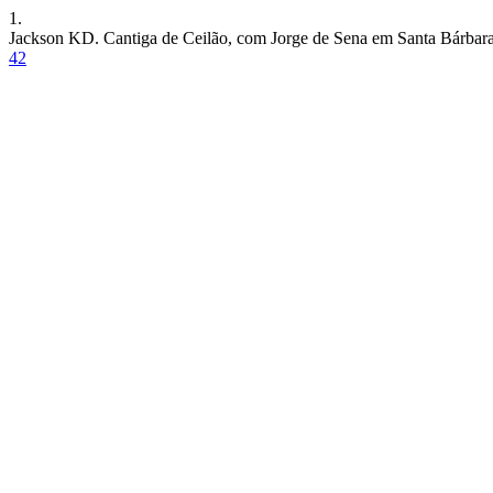
1.
Jackson KD. Cantiga de Ceilão, com Jorge de Sena em Santa Bárbar
42