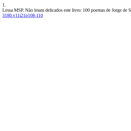
1.
Lessa MSP. Não leiam delicados este livro: 100 poemas de Jorge de 
3180.v11i21p108-110