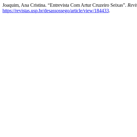
Joaquim, Ana Cristina. “Entrevista Com Artur Cruzeiro Seixas”.
Revi
https://revistas.usp.br/desassossego/article/view/184433
.