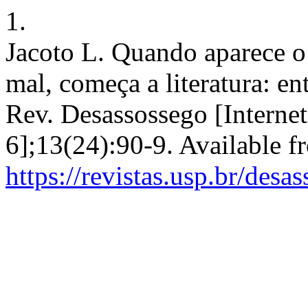
1.
Jacoto L. Quando aparece o
mal, começa a literatura: e
Rev. Desassossego [Internet
6];13(24):90-9. Available f
https://revistas.usp.br/desa