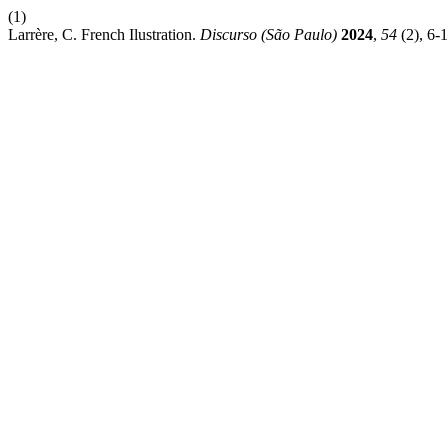
(1)
Larrère, C. French Ilustration.
Discurso (São Paulo)
2024
,
54
(2), 6-