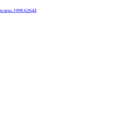
iscurso.1998.62644