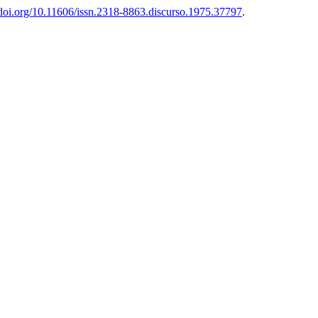
/doi.org/10.11606/issn.2318-8863.discurso.1975.37797
.