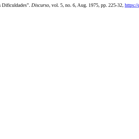
 Dificuldades”.
Discurso
, vol. 5, no. 6, Aug. 1975, pp. 225-32,
https:/