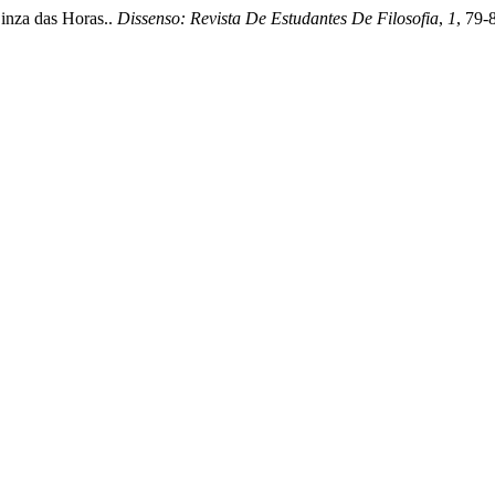
Cinza das Horas..
Dissenso: Revista De Estudantes De Filosofia
,
1
, 79-