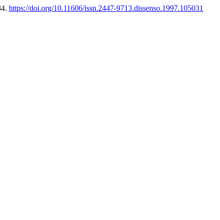
84.
https://doi.org/10.11606/issn.2447-9713.dissenso.1997.105031