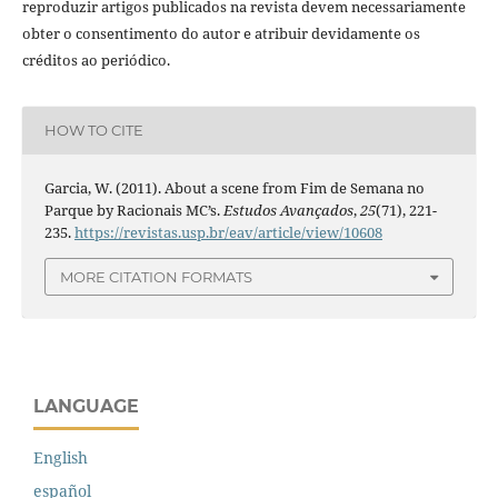
reproduzir artigos publicados na revista devem necessariamente
obter o consentimento do autor e atribuir devidamente os
créditos ao periódico.
HOW TO CITE
Garcia, W. (2011). About a scene from Fim de Semana no
Parque by Racionais MC’s.
Estudos Avançados
,
25
(71), 221-
235.
https://revistas.usp.br/eav/article/view/10608
MORE CITATION FORMATS
LANGUAGE
English
español