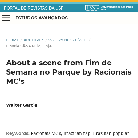
PORTAL DE REVISTAS DA USP
ESTUDOS AVANÇADOS
HOME
/
ARCHIVES
/
VOL. 25 NO. 71 (2011)
/
Dossiê São Paulo, Hoje
About a scene from Fim de
Semana no Parque by Racionais
MC’s
Walter Garcia
Racionais MC's, Brazilian rap, Brazilian popular
Keywords: