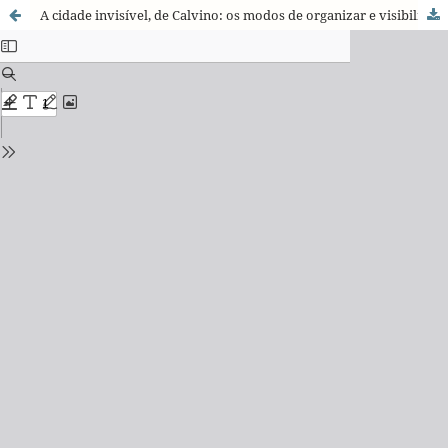
A cidade invisível, de Calvino: os modos de organizar e visibilizar o vivível