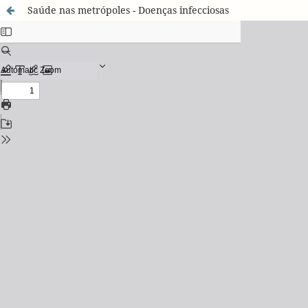
Saúde nas metrópoles - Doenças infecciosas