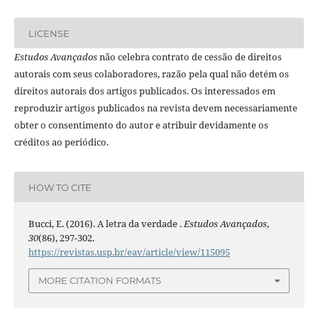
LICENSE
Estudos Avançados
não celebra contrato de cessão de direitos
autorais com seus colaboradores, razão pela qual não detém os
direitos autorais dos artigos publicados. Os interessados em
reproduzir artigos publicados na revista devem necessariamente
obter o consentimento do autor e atribuir devidamente os
créditos ao periódico.
HOW TO CITE
Bucci, E. (2016). A letra da verdade .
Estudos Avançados
,
30
(86), 297-302.
https://revistas.usp.br/eav/article/view/115095
MORE CITATION FORMATS