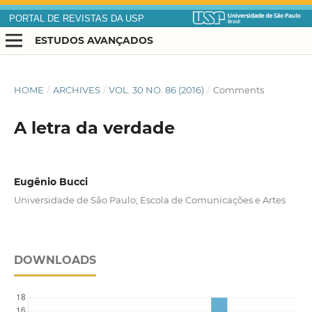
PORTAL DE REVISTAS DA USP
ESTUDOS AVANÇADOS
HOME
/
ARCHIVES
/
VOL. 30 NO. 86 (2016)
/
Comments
A letra da verdade
Eugênio Bucci
Universidade de São Paulo; Escola de Comunicações e Artes
DOWNLOADS