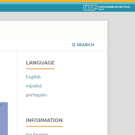
SEARCH
LANGUAGE
English
español
português
INFORMATION
For Readers