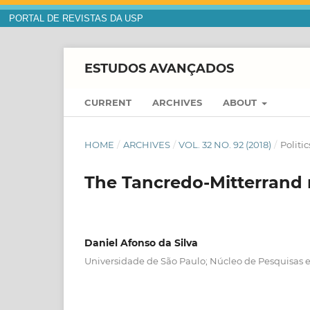
PORTAL DE REVISTAS DA USP
ESTUDOS AVANÇADOS
CURRENT
ARCHIVES
ABOUT
HOME
/
ARCHIVES
/
VOL. 32 NO. 92 (2018)
/
Politic
The Tancredo-Mitterran
Daniel Afonso da Silva
Universidade de São Paulo; Núcleo de Pesquisas 