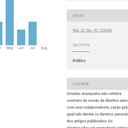
ISSUE
Vol. 32 No. 92 (2018)
SECTION
Politics
LICENSE
Estudos Avançados
não celebra
contrato de cessão de direitos auto
com seus colaboradores, razão pel
qual não detém os direitos autorai
dos artigos publicados. Os
interessados em reproduzir artigo