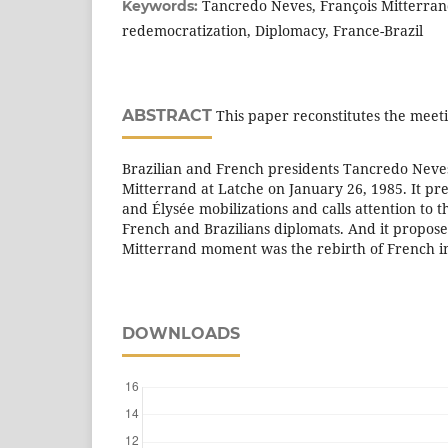
Tancredo Neves, François Mitterrand
Keywords:
redemocratization, Diplomacy, France-Brazil
ABSTRACT
This paper reconstitutes the mee
Brazilian and French presidents Tancredo Neve
Mitterrand at Latche on January 26, 1985. It pr
and Élysée mobilizations and calls attention to 
French and Brazilians diplomats. And it propose
Mitterrand moment was the rebirth of French in
DOWNLOADS