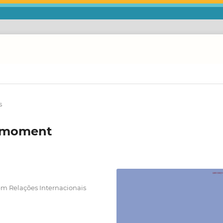
s
d moment
em Relações Internacionais