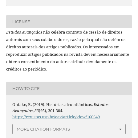
LICENSE
Estudos Avançados
não celebra contrato de cessão de direitos
autorais com seus colaboradores, razão pela qual não detém os
direitos autorais dos artigos publicados. Os interessados em
reproduzir artigos publicados na revista devem necessariamente
obter o consentimento do autor e atribuir devidamente os
créditos ao periódico.
HOW TO CITE
Ohtake, R. (2019). Histórias afro-atlânticas.
Estudos
Avançados
,
33
(95), 301-304.
https://revistas.usp.br/eav/article/view/160649
MORE CITATION FORMATS