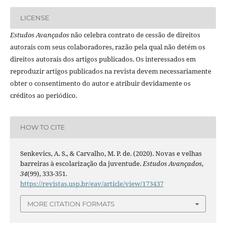
LICENSE
Estudos Avançados
não celebra contrato de cessão de direitos
autorais com seus colaboradores, razão pela qual não detém os
direitos autorais dos artigos publicados. Os interessados em
reproduzir artigos publicados na revista devem necessariamente
obter o consentimento do autor e atribuir devidamente os
créditos ao periódico.
HOW TO CITE
Senkevics, A. S., & Carvalho, M. P. de. (2020). Novas e velhas
barreiras à escolarização da juventude.
Estudos Avançados
,
34
(99), 333-351.
https://revistas.usp.br/eav/article/view/173437
MORE CITATION FORMATS