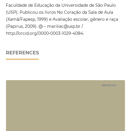
Faculdade de Educação da Universidade de São Paulo
(USP). Publicou os livros No Coração da Sala de Aula
(Xamã/Fapesp, 1999) e Avaliação escolar, gênero e raça
(Papirus, 2009). @ – mariliac@usp.br /
http://orcid.org/0000-0003-1029-4084.
REFERENCES