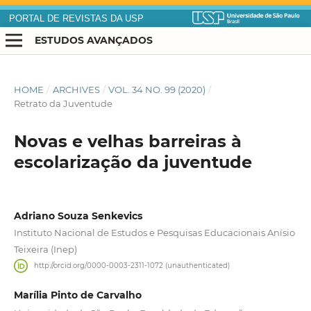
PORTAL DE REVISTAS DA USP
ESTUDOS AVANÇADOS
HOME
/
ARCHIVES
/
VOL. 34 NO. 99 (2020)
/
Retrato da Juventude
Novas e velhas barreiras à
escolarização da juventude
Adriano Souza Senkevics
Instituto Nacional de Estudos e Pesquisas Educacionais Anísio
Teixeira (Inep)
http://orcid.org/0000-0003-2311-1072 (unauthenticated)
Marília Pinto de Carvalho