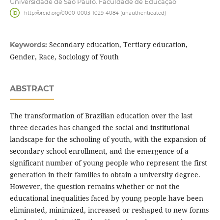
Universidade de São Paulo. Faculdade de Educação
http://orcid.org/0000-0003-1029-4084 (unauthenticated)
Secondary education, Tertiary education,
Keywords:
Gender, Race, Sociology of Youth
ABSTRACT
The transformation of Brazilian education over the last
three decades has changed the social and institutional
landscape for the schooling of youth, with the expansion of
secondary school enrollment, and the emergence of a
significant number of young people who represent the first
generation in their families to obtain a university degree.
However, the question remains whether or not the
educational inequalities faced by young people have been
eliminated, minimized, increased or reshaped to new forms