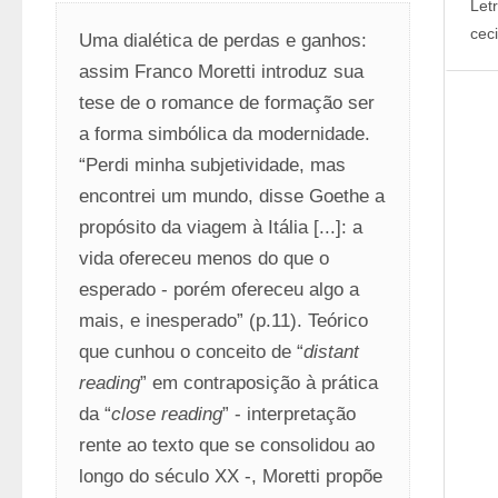
Let
cec
Uma dialética de perdas e ganhos: 
assim Franco Moretti introduz sua 
tese de o romance de formação ser 
a forma simbólica da modernidade. 
“Perdi minha subjetividade, mas 
encontrei um mundo, disse Goethe a 
propósito da viagem à Itália [...]: a 
vida ofereceu menos do que o 
esperado - porém ofereceu algo a 
mais, e inesperado” (p.11). Teórico 
que cunhou o conceito de “
distant 
reading
” em contraposição à prática 
da “
close reading
” - interpretação 
rente ao texto que se consolidou ao 
longo do século XX -, Moretti propõe 