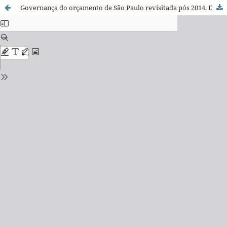
Governança do orçamento de São Paulo revisitada pós 2014. Da escassez à sobra de recursos