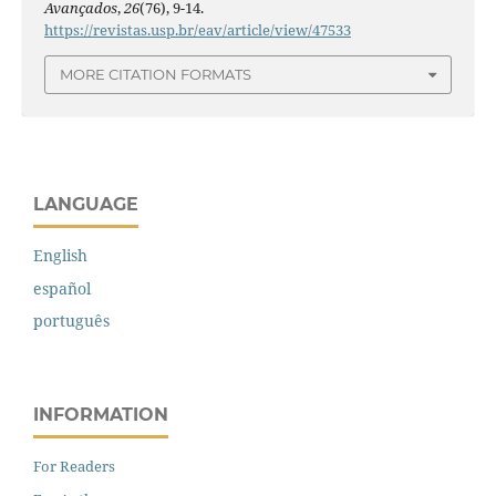
Avançados
,
26
(76), 9-14.
https://revistas.usp.br/eav/article/view/47533
MORE CITATION FORMATS
LANGUAGE
English
español
português
INFORMATION
For Readers