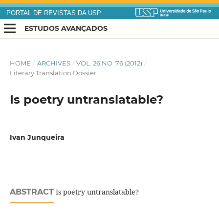
PORTAL DE REVISTAS DA USP
ESTUDOS AVANÇADOS
HOME
/
ARCHIVES
/
VOL. 26 NO. 76 (2012)
/
Literary Translation Dossier
Is poetry untranslatable?
Ivan Junqueira
ABSTRACT
Is poetry untranslatable?