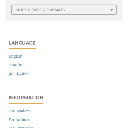
MORE CITATION FORMATS
LANGUAGE
English
español
português
INFORMATION
For Readers
For Authors
For Librarians