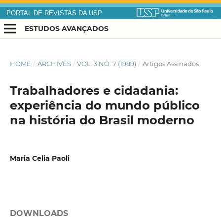
PORTAL DE REVISTAS DA USP
ESTUDOS AVANÇADOS
HOME
/
ARCHIVES
/
VOL. 3 NO. 7 (1989)
/
Artigos Assinados
Trabalhadores e cidadania:
experiência do mundo público
na história do Brasil moderno
Maria Celia Paoli
DOWNLOADS