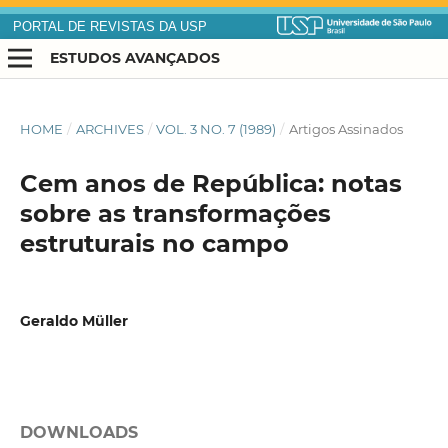
PORTAL DE REVISTAS DA USP
ESTUDOS AVANÇADOS
HOME
/
ARCHIVES
/
VOL. 3 NO. 7 (1989)
/
Artigos Assinados
Cem anos de República: notas
sobre as transformações
estruturais no campo
Geraldo Müller
DOWNLOADS