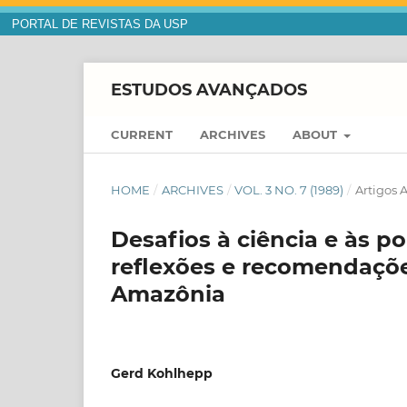
PORTAL DE REVISTAS DA USP
ESTUDOS AVANÇADOS
CURRENT
ARCHIVES
ABOUT
HOME
/
ARCHIVES
/
VOL. 3 NO. 7 (1989)
/
Artigos 
Desafios à ciência e às p
reflexões e recomendaçõe
Amazônia
Gerd Kohlhepp