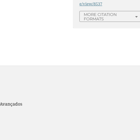
e/view/8537
MORE CITATION
FORMATS
s Avançados