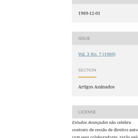
1989-12-01
ISSUE
Vol. 3 No. 7 (1989)
SECTION
Artigos Assinados
LICENSE
Estudos Avançados
não celebra
contrato de cessão de direitos auto
com seus colaboradores, razão pel