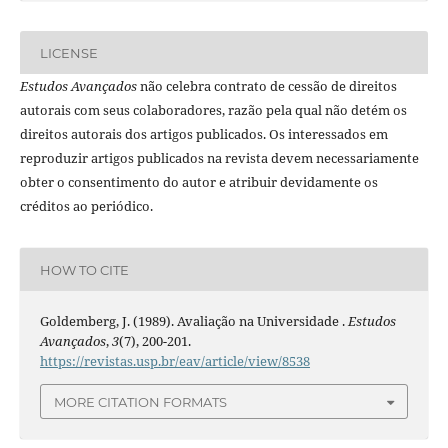
LICENSE
Estudos Avançados
não celebra contrato de cessão de direitos
autorais com seus colaboradores, razão pela qual não detém os
direitos autorais dos artigos publicados. Os interessados em
reproduzir artigos publicados na revista devem necessariamente
obter o consentimento do autor e atribuir devidamente os
créditos ao periódico.
HOW TO CITE
Goldemberg, J. (1989). Avaliação na Universidade .
Estudos
Avançados
,
3
(7), 200-201.
https://revistas.usp.br/eav/article/view/8538
MORE CITATION FORMATS