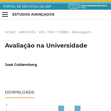
PORTAL DE REVISTAS DA USP
ESTUDOS AVANÇADOS
HOME
/
ARCHIVES
/
VOL. 3 NO. 7 (1989)
/
Abordagem
Avaliação na Universidade
José Goldemberg
DOWNLOADS